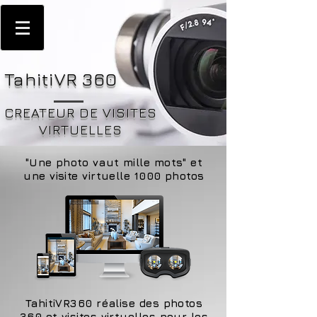
TahitiVR 360
CREATEUR DE VISITES
VIRTUELLES
"Une photo vaut mille mots" et
une visite virtuelle 1000 photos
TahitiVR360 réalise des photos
360 et visites virtuelles pour les